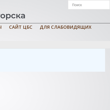
Ы
САЙТ ЦБС
ДЛЯ СЛАБОВИДЯЩИХ
ж. Т. А. Шорохова ; Союз писателей России. Мурманское