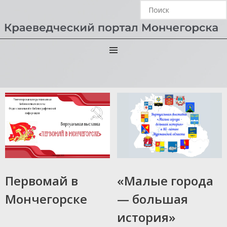
Виртуальные выставки
29.02.2024
16.05.2023
Первомай в
«Малые города
Мончегорске
— большая
история»