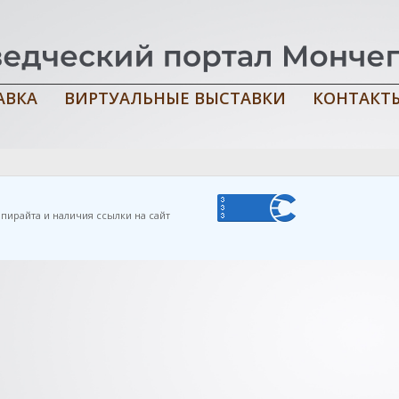
АВКА
ВИРТУАЛЬНЫЕ ВЫСТАВКИ
КОНТАКТ
рцы в годы Великой Отечественной войны : путеводитель по крае
пирайта и наличия ссылки на сайт