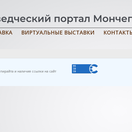
АВКА
ВИРТУАЛЬНЫЕ ВЫСТАВКИ
КОНТАКТ
образовательное учреждение средняя общеобразовательная шко
 : [б. и.], 2007. — 58 с.
пирайта и наличия ссылки на сайт