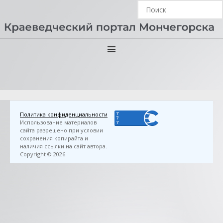
Главная
›
3D FlipBook
›
Тельминова, А. Г. Дорогие мои
земляки… / А. Г. Тельминова. — Мурманск :
Полиграфист, 1992. — 106 с.
Политика конфиденциальности
Использование материалов
сайта разрешено при условии
сохранения копирайта и
наличия ссылки на сайт автора.
Copyright © 2026.