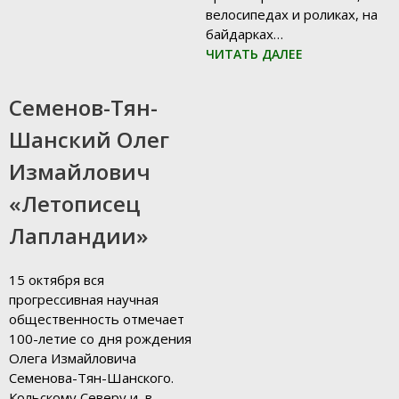
велосипедах и роликах, на
байдарках…
ЧИТАТЬ ДАЛЕЕ
09.01.2019
Семенов-Тян-
Шанский Олег
Измайлович
«Летописец
Лапландии»
15 октября вся
прогрессивная научная
общественность отмечает
100-летие со дня рождения
Олега Измайловича
Семенова-Тян-Шанского.
Кольскому Северу и, в