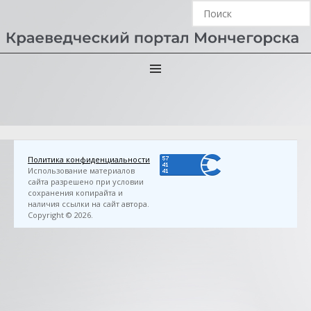
Главная
›
3D FlipBook
›
Белкины сказки: сборник /
художник Маргарита Соловьева. — Мончегорск:
Мончегорская ЦБС, 2019. — 40 с.: ил.
Политика конфиденциальности
Использование материалов
сайта разрешено при условии
сохранения копирайта и
наличия ссылки на сайт автора.
Copyright © 2026.