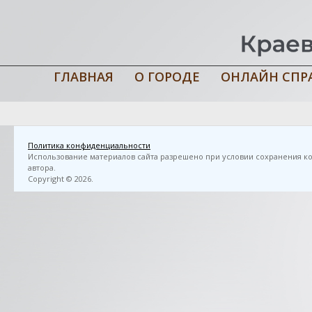
ГЛАВНАЯ
О ГОРОДЕ
ОНЛАЙН СПР
Главная
›
3D FlipBook
›
Дав, В. Н. Аметист лихие думы отгоняет:
Политика конфиденциальности
Использование материалов сайта разрешено при условии сохранения ко
автора.
Copyright © 2026.