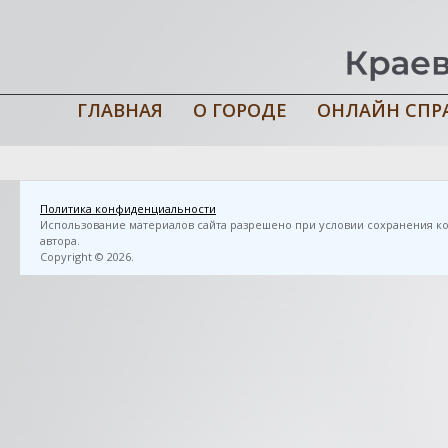
ГЛАВНАЯ
О ГОРОДЕ
ОНЛАЙН СПР
Главная
›
3D FlipBook
›
Дав, В. Н. Камни радости. — Мурманск: М
Политика конфиденциальности
Использование материалов сайта разрешено при условии сохранения ко
автора.
Copyright © 2026.