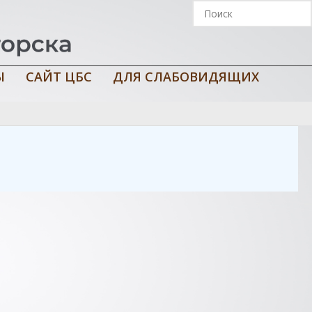
Ы
САЙТ ЦБС
ДЛЯ СЛАБОВИДЯЩИХ