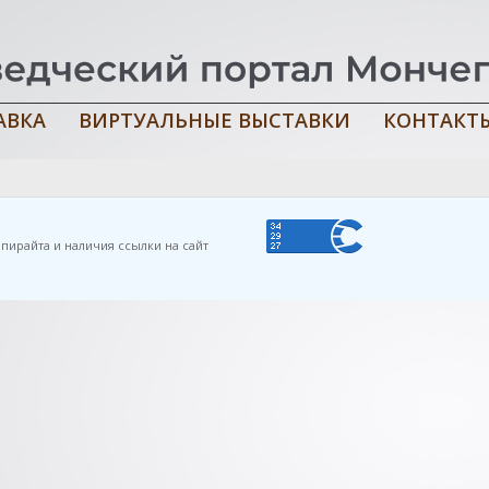
АВКА
ВИРТУАЛЬНЫЕ ВЫСТАВКИ
КОНТАКТ
урманское книжное издательство, 1988. — 272 с.
пирайта и наличия ссылки на сайт