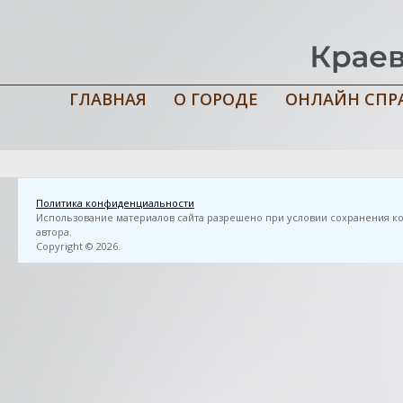
ГЛАВНАЯ
О ГОРОДЕ
ОНЛАЙН СПР
Главная
›
3D FlipBook
›
Мончегорский спорт от А до Я : энциклоп
: Север, 2012. — 64 с.
Политика конфиденциальности
Использование материалов сайта разрешено при условии сохранения ко
автора.
Copyright © 2026.