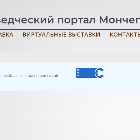
АВКА
ВИРТУАЛЬНЫЕ ВЫСТАВКИ
КОНТАКТ
едия спорта / Администрация г. Мончегорска, Комитет по физиче
пирайта и наличия ссылки на сайт