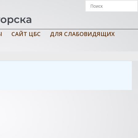
Ы
САЙТ ЦБС
ДЛЯ СЛАБОВИДЯЩИХ
ской культуре и спорту ; сост. И. Петров. — Мурманск