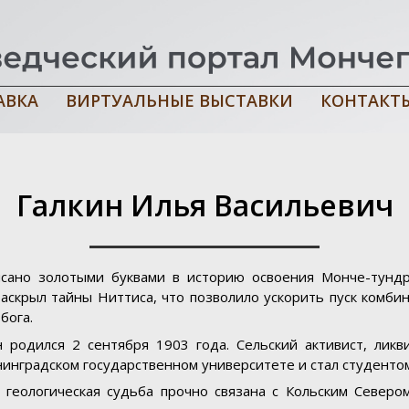
АВКА
ВИРТУАЛЬНЫЕ ВЫСТАВКИ
КОНТАКТ
Галкин Илья Васильевич
исано золотыми буквами в историю освоения Монче-тундр
раскрыл тайны Ниттиса, что позволило ускорить пуск комби
бога.
н родился 2 сентября 1903 года. Сельский активист, лик
нинградском государственном университете и стал студентом
 геологическая судьба прочно связана с Кольским Северо