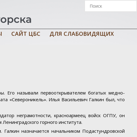
Ы
САЙТ ЦБС
ДЛЯ СЛАБОВИДЯЩИХ
ы. Его называли первооткрывателем богатых медно-
ната «Североникель». Илья Васильевич Галкин был, что
видатор неграмотности, красноармеец войск ОГПУ, он
 Ленинградского горного института.
м. Галкин назначается начальником Подастундровской