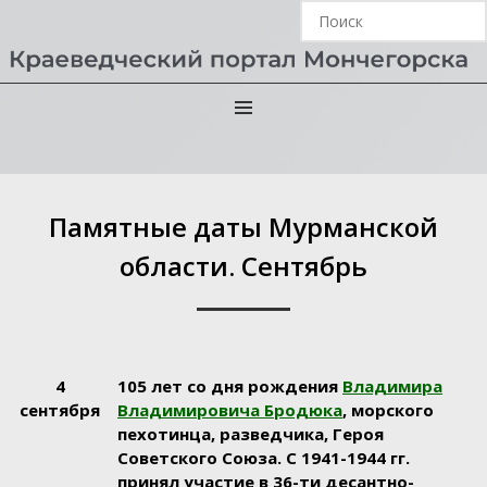
Главная
›
Без рубрики
›
Памятные даты Мурманской
области. Сентябрь
Памятные даты Мурманской
области. Сентябрь
4
105 лет со дня рождения
Владимира
сентября
Владимировича Бродюка
, морского
пехотинца, разведчика, Героя
Советского Союза. С 1941-1944 гг.
принял участие в 36-ти десантно-