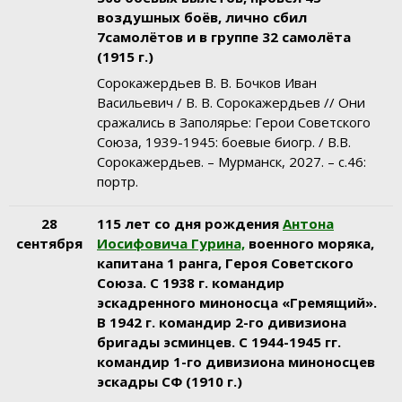
воздушных боёв, лично сбил
7самолётов и в группе 32 самолёта
(1915 г.)
Сорокажердьев В. В. Бочков Иван
Васильевич / В. В. Сорокажердьев // Они
сражались в Заполярье: Герои Советского
Союза, 1939-1945: боевые биогр. / В.В.
Сорокажердьев. – Мурманск, 2027. – с.46:
портр.
28
115 лет со дня рождения
Антона
сентября
Иосифовича Гурина,
военного моряка,
капитана 1 ранга, Героя Советского
Союза. С 1938 г. командир
эскадренного миноносца «Гремящий».
В 1942 г. командир 2-го дивизиона
бригады эсминцев. С 1944-1945 гг.
командир 1-го дивизиона миноносцев
эскадры СФ (1910 г.)