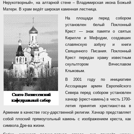
Нерукотворный», на алтарной стене – Владимирская икона Божьей
Матери. В храм ведёт широкая каменная лестница.
На площади перед собором
установлен белый Поклонный
Крест — знак памяти о святых
Кирилле и Мефодии, создавших
славянскую азбуку и книги
Священного Писания. Поклонный
Крест передан храму известным
скульптором Вячеславом
Клыковым.
В 2001 году по инициативе
Ассоциации армян Европейского
Севера перед собором установлен
хачкар (крест-камень) в честь 1700-
летия принятия христианст-ва в
Армении в качестве госу-дарственной религии. Хачкар представляет
собой плоский прямоугольный камень с изображением креста, как
символа Дре-ва жизни.