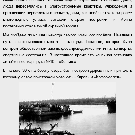
люди переселялись в благоустроенные квартиры, учреждения и
организации переезжали в новые здания, а в посёлке пустели ранее
многолюдные улицы, ветшали старые постройки, и Монча
постепенно стала тихой окраиной города.
Мы пройдём по улицам некогда самого большого посёлка. Начинаем
путь с исторического места — площади Геологов, которая была
центром общественной жизни:здесьпроводились митинги, концерты,
спортивные состязания. В настоящее время это конечная остановка
автобусного маршрута №10 – «Кольцо».
В начале 30-х на берегу озера был построен деревянный причал, к
которому летом приставали мотоботы «Киров» и «Комсомолец».