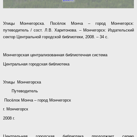
Улицы Мончегорска. Посёлок Монча – город Мончегорск:
путеводитель / сост. Л.В. Харитонова. – Мончегорск: Издательский
сектор Центральной городской библиотеки, 2008. – 34 с.
Мончегорская централизованная библиотечная система
Центральная городская библиотека
Улицы Мончегорска
Путеводитель
Посёлок Монча – город Мончегорск
г. Мончегорск
2008 г.
Центральная городская библиотека продолжает серию