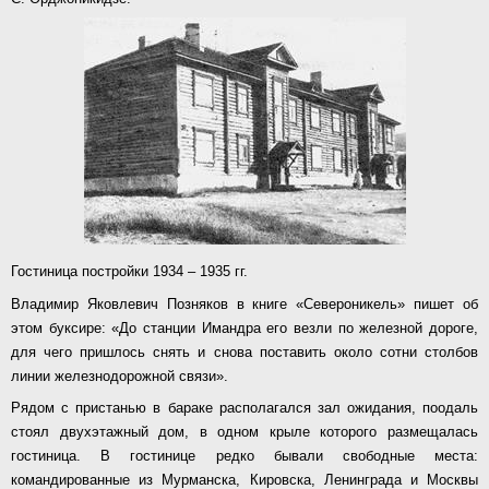
Гостиница постройки 1934 – 1935 гг.
Владимир Яковлевич Позняков в книге «Североникель» пишет об
этом буксире: «До станции Имандра его везли по железной дороге,
для чего пришлось снять и снова поставить около сотни столбов
линии железнодорожной связи».
Рядом с пристанью в бараке располагался зал ожидания, поодаль
стоял двухэтажный дом, в одном крыле которого размещалась
гостиница. В гостинице редко бывали свободные места:
командированные из Мурманска, Кировска, Ленинграда и Москвы