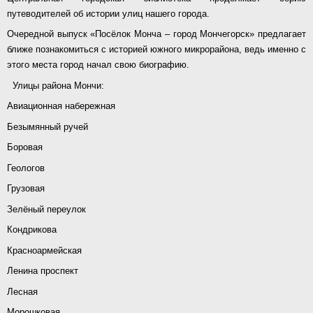
путеводителей об истории улиц нашего города.
Очередной выпуск «Посёлок Монча – город Мончегорск» предлагает
ближе познакомиться с историей южного микрорайона, ведь именно с
этого места город начал свою биографию.
Улицы района Мончи:
Авиационная набережная
Безымянный ручей
Боровая
Геологов
Грузовая
Зелёный переулок
Кондрикова
Красноармейская
Ленина проспект
Лесная
Морошковая