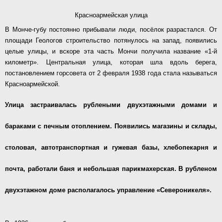
Красноармейская улица
В Монче-губу постоянно прибывали люди, посёлок разрастался. От
площади Геологов строительство потянулось на запад, появились
целые улицы, и вскоре эта часть Мончи получила название «1-й
километр». Центральная улица, которая шла вдоль берега,
постановлением горсовета от 2 февраля 1938 года стала называться
Красноармейской.
Улица застраивалась рублеными двухэтажными домами и
бараками с печным отоплением. Появились магазины и склады,
столовая, автотранспортная и гужевая базы, хлебопекарня и
почта, работали баня и небольшая парикмахерская. В рубленом
двухэтажном доме располагалось управление «Североникеля».