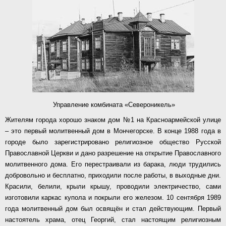
Управление комбината «Североникель»
Жителям города хорошо знаком дом №1 на Красноармейской улице
– это первый молитвенный дом в Мончегорске. В конце 1988 года в
городе было зарегистрировано религиозное общество Русской
Православной Церкви и дано разрешение на открытие Православного
молитвенного дома. Его перестраивали из барака, люди трудились
добровольно и бесплатно, приходили после работы, в выходные дни.
Красили, белили, крыли крышу, проводили электричество, сами
изготовили каркас купола и покрыли его железом. 10 сентября 1989
года молитвенный дом был освящён и стал действующим. Первый
настоятель храма, отец Георгий, стал настоящим религиозным