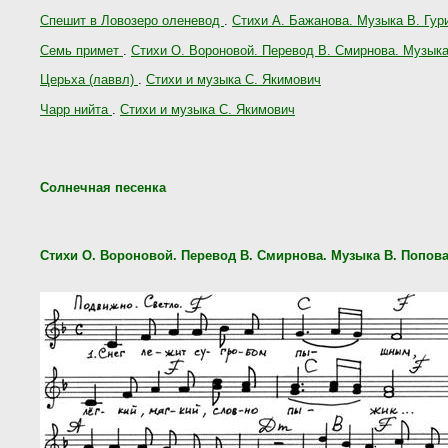
Спешит в Ловозеро оленевод
.
Стихи А. Бажанова. Музыка В. Гур
Семь примет
.
Стихи О. Вороновой. Перевод В. Смирнова. Музыка
Церьха (лаввл)
.
Стихи и музыка С. Якимович
Чарр нийта
.
Стихи и музыка С. Якимович
Солнечная песенка
Стихи О. Вороновой. Перевод В. Смирнова. Музыка В. Попов