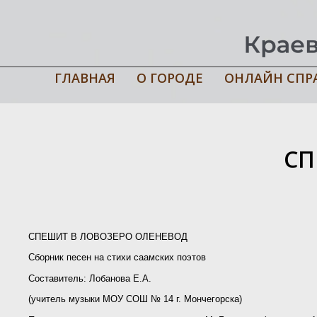
ГЛАВНАЯ
О ГОРОДЕ
ОНЛАЙН СПР
Главная
›
Электронная краеведческая библиотека
›
СПЕШИТ В 
СП
СПЕШИТ В ЛОВОЗЕРО ОЛЕНЕВОД
Сборник песен на стихи саамских поэтов
Составитель: Лобанова Е.А.
(учитель музыки МОУ СОШ № 14 г. Мончегорска)