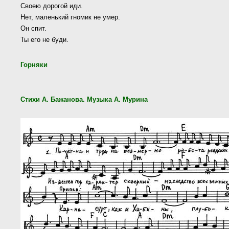
Своею дорогой иди.
Нет, маленький гномик не умер.
Он спит.
Ты его не буди.
Горняки
Стихи А. Бажанова. Музыка А. Мурина