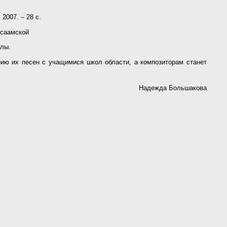
2007. – 28 с.
 саамской
алы.
нию их песен с учащимися школ области, а композиторам станет
Надежда Большакова