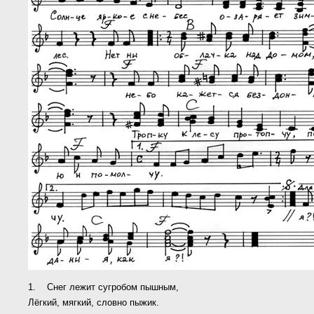
1. Снег лежит сугробом пышным,
Лёгкий, мягкий, словно пыжик.