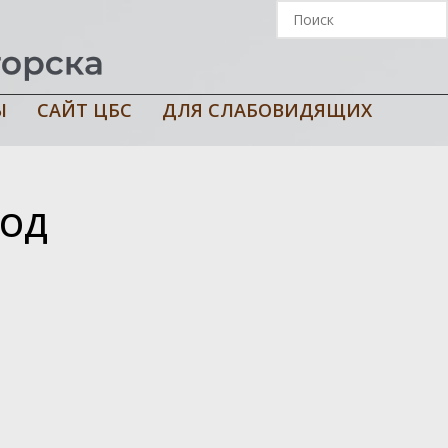
Ы
САЙТ ЦБС
ДЛЯ СЛАБОВИДЯЩИХ
ВОД